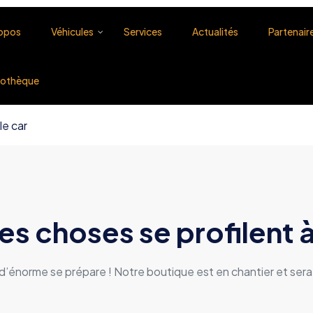
ropos
Véhicules
Services
Actualités
Partenair
éothèque
e car
s choses se profilent à
’énorme se prépare ! Notre boutique est en chantier et sera 