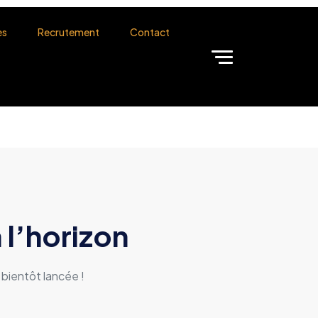
es
Recrutement
Contact
 l’horizon
bientôt lancée !