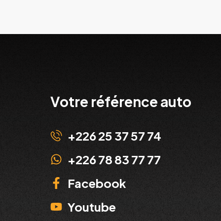
Votre référence auto
+226 25 37 57 74
+226 78 83 77 77
Facebook
Youtube