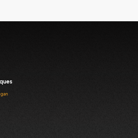
ques
ngan