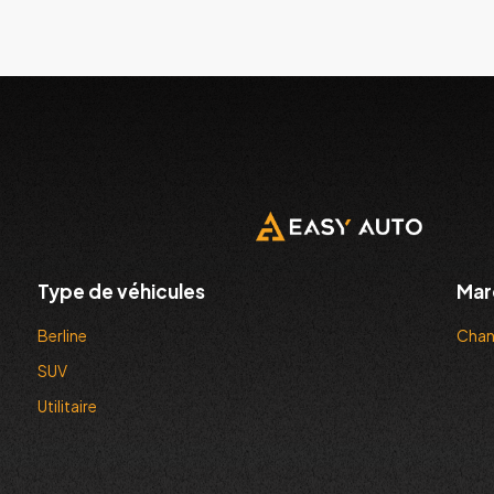
Type de véhicules
Mar
Berline
Cha
SUV
Utilitaire