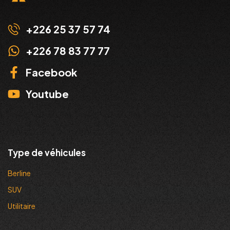
+226 25 37 57 74
+226 78 83 77 77
Facebook
Youtube
Type de véhicules
Berline
SUV
Utilitaire