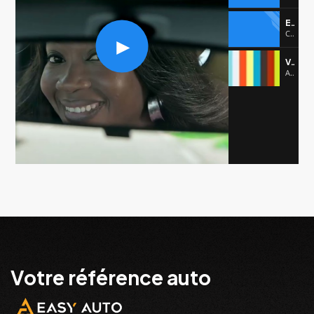
EASY AUTO
CHANGAN
Vimeo Video
Auto VR Concept
Votre référence auto