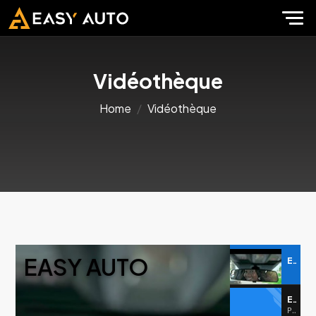
Vidéothèque
Home
Vidéothèque
EASY AUTO
EASY AUTO
EASY AUTO
Partenaire