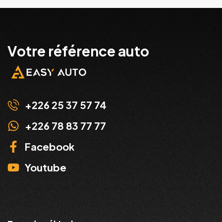
Votre référence auto
+226 25 37 57 74
+226 78 83 77 77
Facebook
Youtube