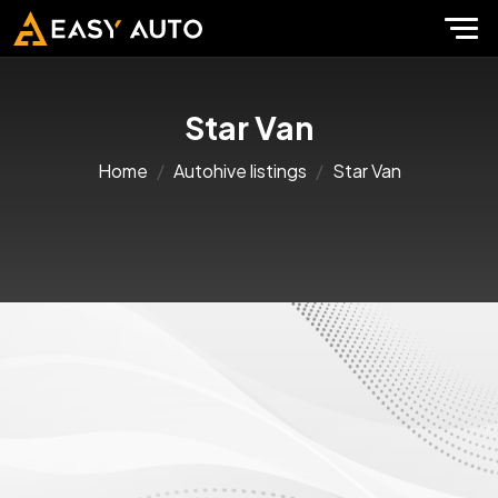
Star Van
Home
Autohive listings
Star Van