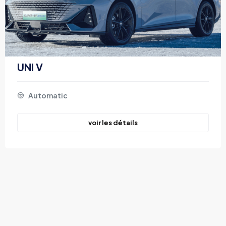
UNI V
Automatic
voir les détails